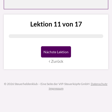
Lektion 11 von 17
Nächste Lektion
Zurück
© 2026 Steuerheldenklub – Eine Seite der VIP-Steuerköpfe GmbH
Datenschutz
Impressum