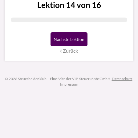
Lektion 14 von 16
Nächste Lektion
Zurück
© 2026 Steuerheldenklub – Eine Seite der VIP-Steuerköpfe GmbH
Datenschutz
Impressum