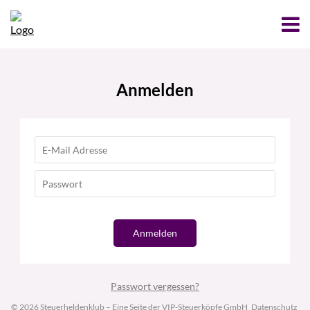
Anmelden
Anmelden
Passwort vergessen?
© 2026 Steuerheldenklub – Eine Seite der VIP-Steuerköpfe GmbH
Datenschutz